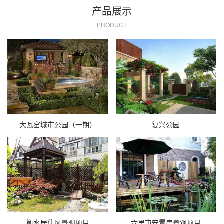
产品展示
PRODUCT
大瓦窑城市公园（一期）
复兴公园
衡水居住区景观项目
六里屯安置房景观项目