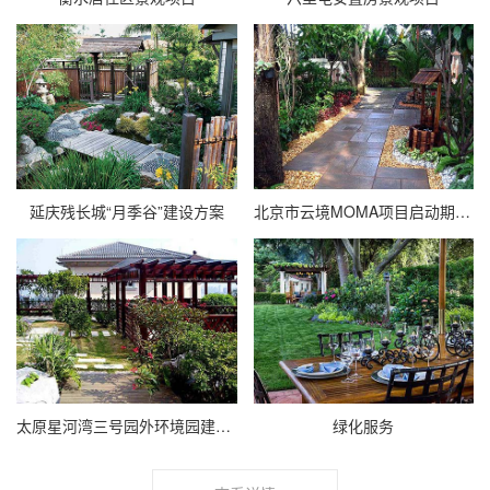
延庆残长城“月季谷”建设方案
北京市云境MOMA项目启动期园林景
太原星河湾三号园外环境园建及水
绿化服务