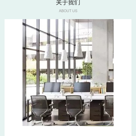
关于我们
ABOUT US