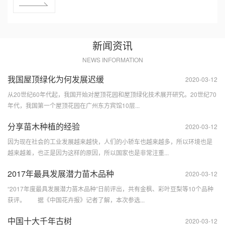
新闻资讯
NEWS INFORMATION
我国屋顶绿化为何发展迟缓
2020-03-12
从20世纪60年代起，我国开始对屋顶花园和屋顶绿化技术展开研究。20世纪70
年代，我国第一个屋顶花园在广州东方宾馆10层...
分享苗木种植的经验
2020-03-12
因为现在社会的工业发展越来越快，人们的小轿车也越来越多，所以环境也是
越来越差，也正是因为这样的原因，所以国家也是非常注重...
2017年最具发展潜力苗木品种
2020-03-12
“2017年度最具发展潜力苗木品种”日前评出，共有金枫、彩叶豆梨等10个品种
获评。 据《中国花卉报》记者了解，本次参选...
中国十大千年古树
2020-03-12