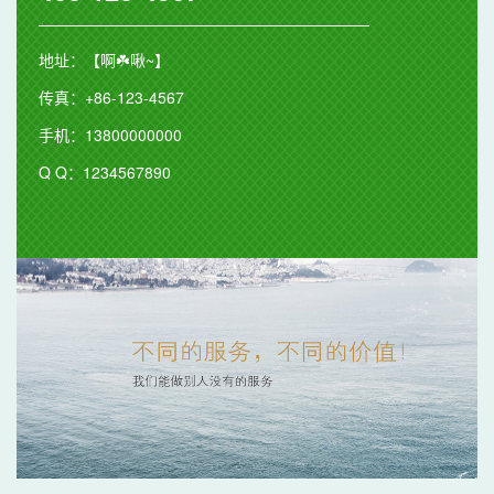
地址：【啊☘️啾~】
传真：+86-123-4567
手机：13800000000
Q Q：1234567890